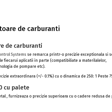
toare de carburanti
e de carburanti
ontrol Systems
se remarca printr-o precizie exceptionala si s
e fiecarui aplicatii in parte (compatibiliate a materilalelor,
hnologia de pompare etc).
cizie extraordinara (+/- 0.1%) cu o dinamica de 250: 1 Peste 7
0 cu palete
etal , furnizeaza o precizie superioara cu o cadere redusa d