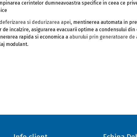
mpinarea cerintelor dumneavoastra specifice in ceea ce prive
mice
deferizarea si dedurizarea apei
, mentinerea automata in pre
or de incalzire, asigurarea evacuarii optime a condensului din
generarea rapida si economica a
aburului prin generatoare de
laj modulant.