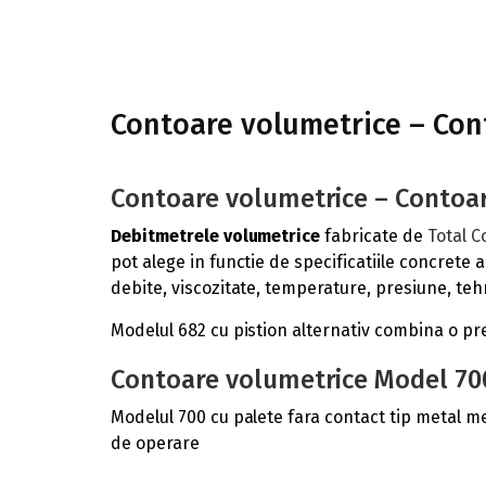
Contoare volumetrice – Con
Contoare volumetrice – Contoar
Debitmetrele volumetrice
fabricate de
Total C
pot alege in functie de specificatiile concrete al
debite, viscozitate, temperature, presiune, te
Modelul 682 cu pistion alternativ combina o pre
Contoare volumetrice Model 70
Modelul 700 cu palete fara contact tip metal m
de operare