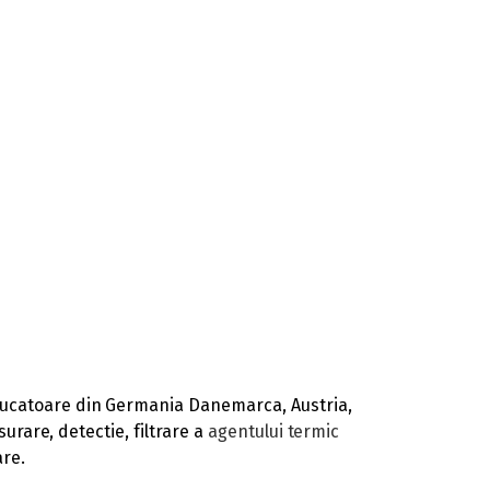
ducatoare din Germania Danemarca, Austria,
surare, detectie, filtrare a
agentului termic
are.