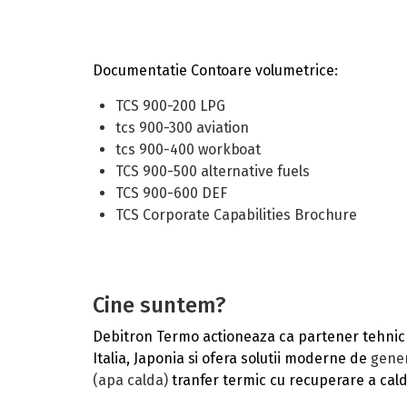
Documentatie Contoare volumetrice:
TCS 900-200 LPG
tcs 900-300 aviation
tcs 900-400 workboat
TCS 900-500 alternative fuels
TCS 900-600 DEF
TCS Corporate Capabilities Brochure
Cine suntem?
Debitron Termo actioneaza ca partener tehnic
Italia, Japonia si ofera solutii moderne de
gener
(apa calda)
tranfer termic cu recuperare a caldu