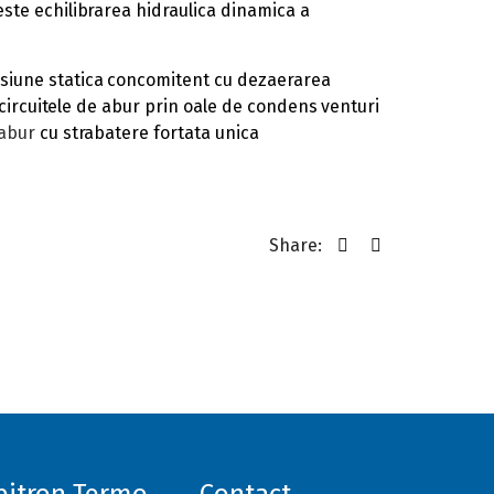
ste echilibrarea hidraulica dinamica a
siune statica concomitent cu dezaerarea
 circuitele de abur prin oale de condens venturi
 abur
cu strabatere fortata unica
Share: